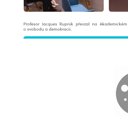
Profesor Jacques Rupnik převzal na Akademickém d
o svobodu a demokracii.