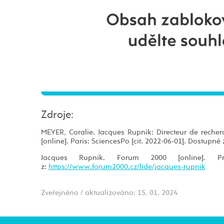
Zdroje:
MEYER, Coralie. Jacques Rupnik: Directeur de recher
[online]. Paris: SciencesPo [cit. 2022-06-01]. Dostupné 
Jacques Rupnik. Forum 2000 [online]. P
z:
https://www.forum2000.cz/lide/jacques-rupnik
Zveřejněno / aktualizováno: 15. 01. 2024