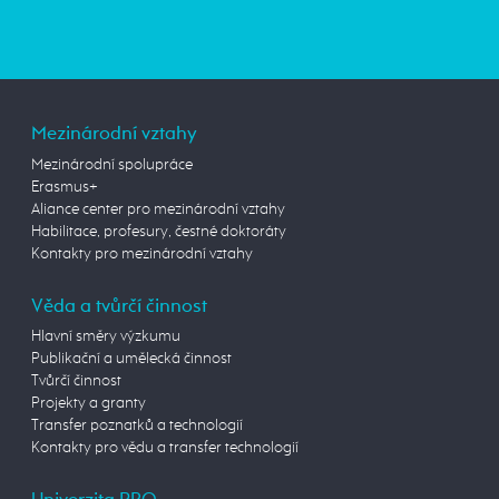
Mezinárodní vztahy
Mezinárodní spolupráce
Erasmus+
Aliance center pro mezinárodní vztahy
Habilitace, profesury, čestné doktoráty
Kontakty pro mezinárodní vztahy
Věda a tvůrčí činnost
Hlavní směry výzkumu
Publikační a umělecká činnost
Tvůrčí činnost
Projekty a granty
Transfer poznatků a technologií
Kontakty pro vědu a transfer technologií