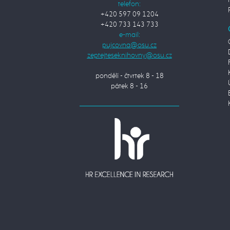
telefon:
+420 597 09 1204
+420 733 143 733
e-mail:
pondělí - čtvrtek 8 - 18
pátek 8 - 16