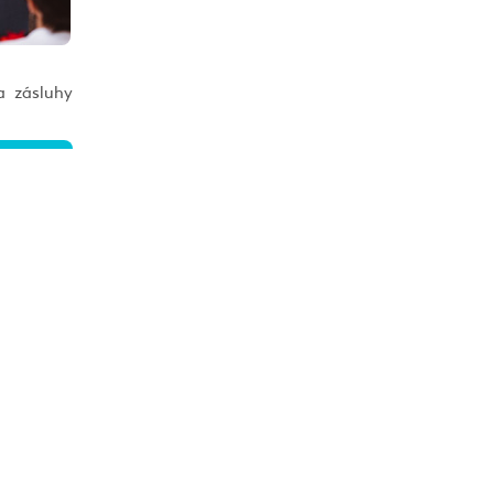
a zásluhy