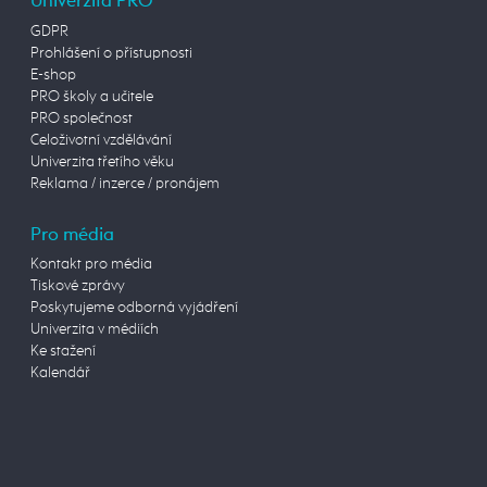
Univerzita PRO
GDPR
Prohlášení o přístupnosti
E-shop
PRO školy a učitele
PRO společnost
Celoživotní vzdělávání
Univerzita třetího věku
Reklama / inzerce / pronájem
Pro média
Kontakt pro média
Tiskové zprávy
Poskytujeme odborná vyjádření
Univerzita v médiích
Ke stažení
Kalendář